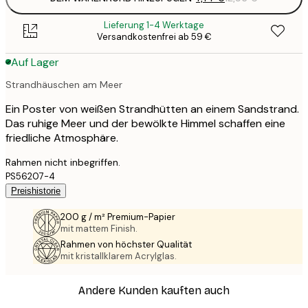
Lieferung 1-4 Werktage
Versandkostenfrei ab 59 €
Auf Lager
Strandhäuschen am Meer
Ein Poster von weißen Strandhütten an einem Sandstrand.
Das ruhige Meer und der bewölkte Himmel schaffen eine
friedliche Atmosphäre.
Rahmen nicht inbegriffen.
PS56207-4
Preishistorie
200 g / m² Premium-Papier
mit mattem Finish.
Rahmen von höchster Qualität
mit kristallklarem Acrylglas.
Andere Kunden kauften auch