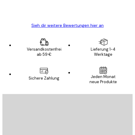
5 Jun
Edit D
Sieh dir weitere Bewertungen hier an
Versandkostenfrei
Lieferung 1-4
ab 59 €
Werktage
Jeden Monat
Sichere Zahlung
neue Produkte
E-Mail