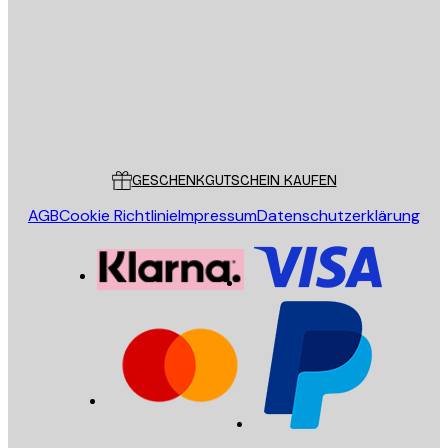
SENDEN
Store
Poster Store
Kundendienst
GESCHENKGUTSCHEIN KAUFEN
AGB
Cookie Richtlinie
Impressum
Datenschutzerklärung