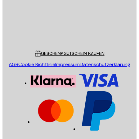
SENDEN
Store
Poster Store
Kundendienst
GESCHENKGUTSCHEIN KAUFEN
AGB
Cookie Richtlinie
Impressum
Datenschutzerklärung