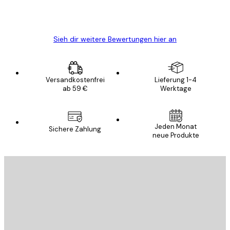
5 Jun
Edit D
Sieh dir weitere Bewertungen hier an
Versandkostenfrei
Lieferung 1-4
ab 59 €
Werktage
Jeden Monat
Sichere Zahlung
neue Produkte
E-Mail