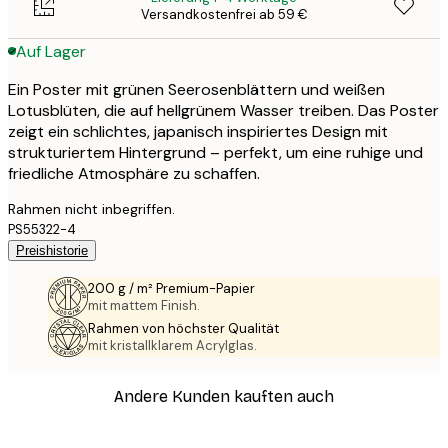
Versandkostenfrei ab 59 €
Auf Lager
Ein Poster mit grünen Seerosenblättern und weißen
Lotusblüten, die auf hellgrünem Wasser treiben. Das Poster
zeigt ein schlichtes, japanisch inspiriertes Design mit
strukturiertem Hintergrund – perfekt, um eine ruhige und
friedliche Atmosphäre zu schaffen.
Rahmen nicht inbegriffen.
PS55322-4
Preishistorie
200 g / m² Premium-Papier
mit mattem Finish.
Rahmen von höchster Qualität
mit kristallklarem Acrylglas.
Andere Kunden kauften auch