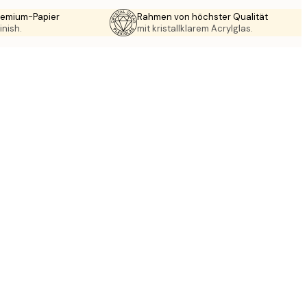
Premium-Papier
Rahmen von höchster Qualität
inish.
mit kristallklarem Acrylglas.