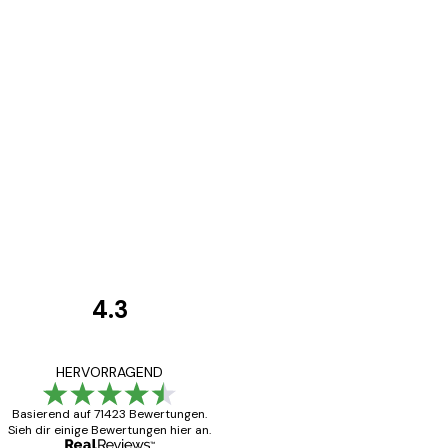
4.3
Kundenbewertunge
Alles wie immer z
HERVORRAGEND
Basierend auf 71423 Bewertungen.
Sieh dir einige Bewertungen hier an.
5 Jun