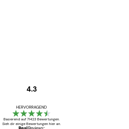
4.3
Kundenbewertunge
Alles wie immer z
HERVORRAGEND
Basierend auf 71423 Bewertungen.
Sieh dir einige Bewertungen hier an.
5 Jun