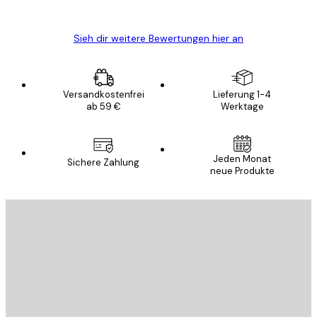
Edit D
Sieh dir weitere Bewertungen hier an
Versandkostenfrei
Lieferung 1-4
ab 59 €
Werktage
Jeden Monat
Sichere Zahlung
neue Produkte
E-Mail
SENDEN