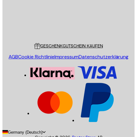
Store
Poster Store
Kundendienst
GESCHENKGUTSCHEIN KAUFEN
AGB
Cookie Richtlinie
Impressum
Datenschutzerklärung
Germany (Deutsch)