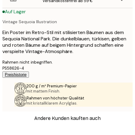
Versandkostenfrei ab 59 €
Auf Lager
Vintage Sequoia Illustration
Ein Poster im Retro-Stil mit stilisierten Bäumen aus dem
Sequoia National Park. Die dunkelblauen, türkisen, gelben
und roten Bäume auf beigem Hintergrund schaffen eine
verspielte Vintage-Atmosphäre.
Rahmen nicht inbegriffen.
PS58626-4
Preishistorie
200 g / m² Premium-Papier
mit mattem Finish.
Rahmen von höchster Qualität
mit kristallklarem Acrylglas.
Andere Kunden kauften auch