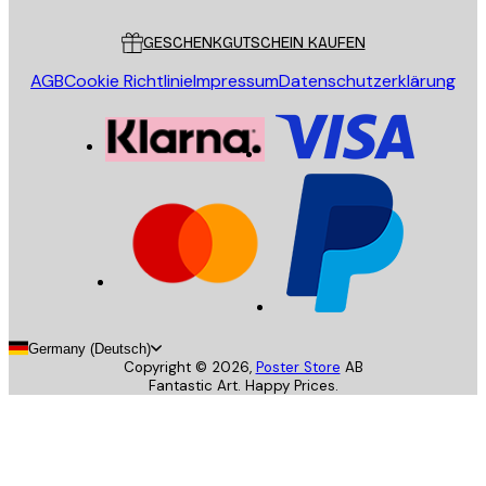
Kundendienst
GESCHENKGUTSCHEIN KAUFEN
AGB
Cookie Richtlinie
Impressum
Datenschutzerklärung
Germany (Deutsch)
Copyright ©
2026
,
Poster Store
AB
Fantastic Art. Happy Prices.