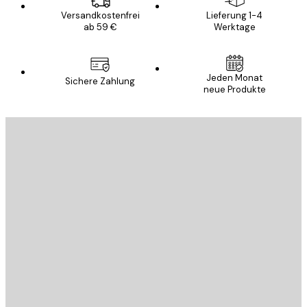
Versandkostenfrei
Lieferung 1-4
ab 59 €
Werktage
Jeden Monat
Sichere Zahlung
neue Produkte
E-Mail
SENDEN
Store
Poster Store