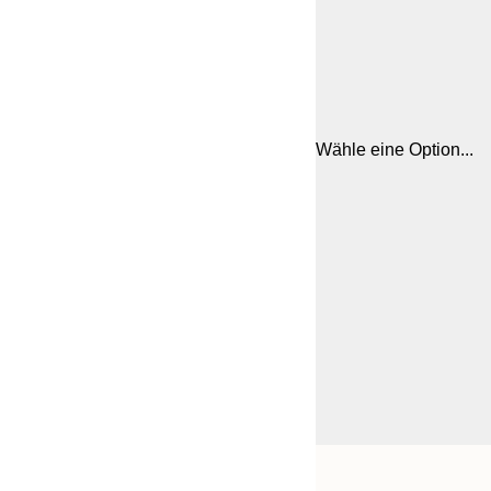
Wähle eine Option...
Frame
21x30 cm