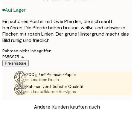
Auf Lager
Ein schönes Poster mit zwei Pferden, die sich sanft
berühren. Die Pferde haben braune, weiße und schwarze
Flecken mit roten Linien. Der grüne Hintergrund macht das
Bild ruhig und friedlich.
Rahmen nicht inbegriffen.
PS56975-4
Preishistorie
200 g / m² Premium-Papier
mit mattem Finish.
Rahmen von höchster Qualität
mit kristallklarem Acrylglas.
Andere Kunden kauften auch