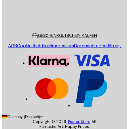
Store
Poster Store
Kundendienst
GESCHENKGUTSCHEIN KAUFEN
AGB
Cookie Richtlinie
Impressum
Datenschutzerklärung
Germany (Deutsch)
Copyright ©
2026
,
Poster Store
AB
Fantastic Art. Happy Prices.