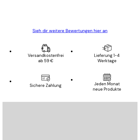
5 Jun
Edit D
Sieh dir weitere Bewertungen hier an
Versandkostenfrei
Lieferung 1-4
ab 59 €
Werktage
Jeden Monat
Sichere Zahlung
neue Produkte
E-Mail