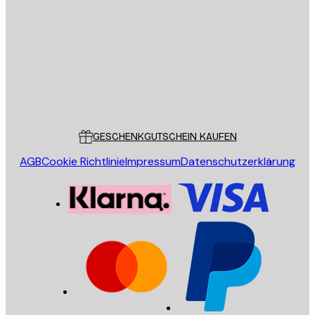
SENDEN
Store
Poster Store
Kundendienst
GESCHENKGUTSCHEIN KAUFEN
AGB
Cookie Richtlinie
Impressum
Datenschutzerklärung