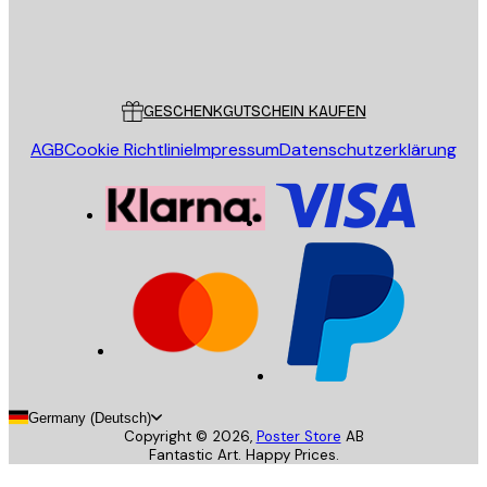
Store
Poster Store
Kundendienst
GESCHENKGUTSCHEIN KAUFEN
AGB
Cookie Richtlinie
Impressum
Datenschutzerklärung
Germany (Deutsch)
Copyright ©
2026
,
Poster Store
AB
Fantastic Art. Happy Prices.