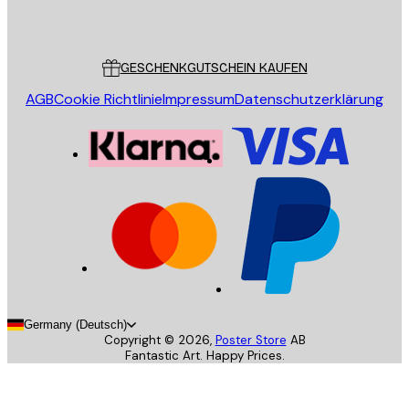
Poster Store
Kundendienst
GESCHENKGUTSCHEIN KAUFEN
AGB
Cookie Richtlinie
Impressum
Datenschutzerklärung
Germany (Deutsch)
Copyright ©
2026
,
Poster Store
AB
Fantastic Art. Happy Prices.