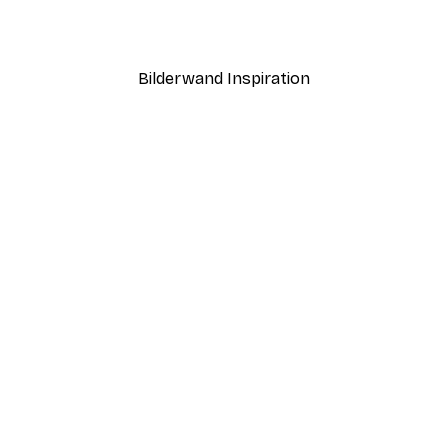
Ab 3,88 €
12,95 €
Bilderwand Inspiration