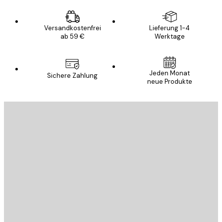
Versandkostenfrei
Lieferung 1-4
ab 59 €
Werktage
Jeden Monat
Sichere Zahlung
neue Produkte
E-Mail
SENDEN
Store