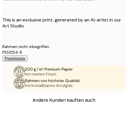
This is an exclusive print, generated by an AI-artist in our
Art Studio.
Rahmen nicht inbegriffen.
PS53254-8
Preishistorie
200 g / m² Premium-Papier
mit mattem Finish.
Rahmen von höchster Qualität
mit kristallklarem Acrylglas.
Andere Kunden kauften auch