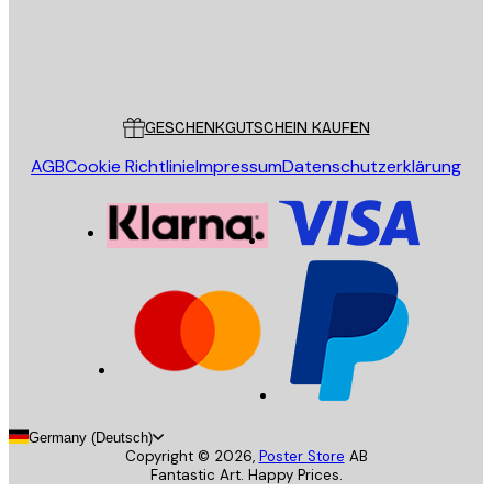
Store
Poster Store
Kundendienst
GESCHENKGUTSCHEIN KAUFEN
AGB
Cookie Richtlinie
Impressum
Datenschutzerklärung
Germany (Deutsch)
Copyright ©
2026
,
Poster Store
AB
Fantastic Art. Happy Prices.