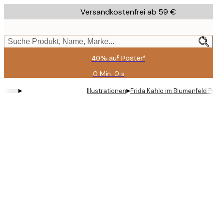
Skip
Versandkostenfrei ab 59 €
to
main
content.
Suche Produkt, Name, Marke...
40% auf Poster*
0 Min.
0 s
Gültig
bis:
▸
▸
Illustrationen
Frida Kahlo im Blumenfeld Po
2026-
08-
09