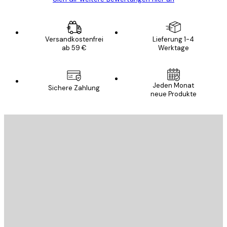
Versandkostenfrei
Lieferung 1-4
ab 59 €
Werktage
Jeden Monat
Sichere Zahlung
neue Produkte
E-Mail
SENDEN