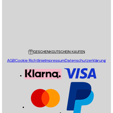
E-Mail
SENDEN
Store
Poster Store
Kundendienst
GESCHENKGUTSCHEIN KAUFEN
AGB
Cookie Richtlinie
Impressum
Datenschutzerklärung