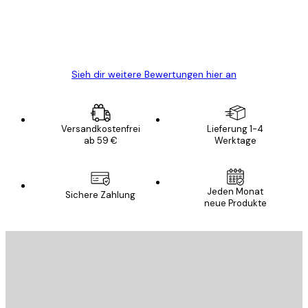
gewesen.
5 Jun
Edit D
Sieh dir weitere Bewertungen hier an
Versandkostenfrei
Lieferung 1-4
ab 59 €
Werktage
Jeden Monat
Sichere Zahlung
neue Produkte