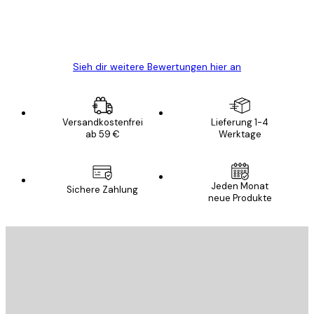
5 Jun
Edit D
Sieh dir weitere Bewertungen hier an
Versandkostenfrei
Lieferung 1-4
ab 59 €
Werktage
Jeden Monat
Sichere Zahlung
neue Produkte
E-Mail