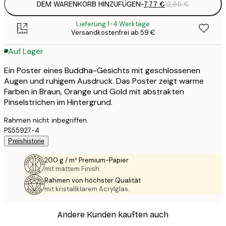
DEM WARENKORB HINZUFÜGEN
-
7,77 €
12,95 €
Lieferung 1-4 Werktage
Versandkostenfrei ab 59 €
Auf Lager
Ein Poster eines Buddha-Gesichts mit geschlossenen
Augen und ruhigem Ausdruck. Das Poster zeigt warme
Farben in Braun, Orange und Gold mit abstrakten
Pinselstrichen im Hintergrund.
Rahmen nicht inbegriffen.
PS55927-4
Preishistorie
200 g / m² Premium-Papier
mit mattem Finish.
Rahmen von höchster Qualität
mit kristallklarem Acrylglas.
Andere Kunden kauften auch