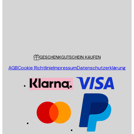
SENDEN
Store
Poster Store
Kundendienst
GESCHENKGUTSCHEIN KAUFEN
AGB
Cookie Richtlinie
Impressum
Datenschutzerklärung