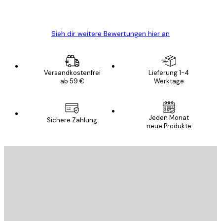
5 Jun
Edit D
Sieh dir weitere Bewertungen hier an
Versandkostenfrei
Lieferung 1-4
ab 59 €
Werktage
Jeden Monat
Sichere Zahlung
neue Produkte
E-Mail
SENDEN