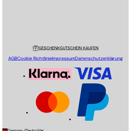
Store
Poster Store
Kundendienst
GESCHENKGUTSCHEIN KAUFEN
AGB
Cookie Richtlinie
Impressum
Datenschutzerklärung
Germany (Deutsch)