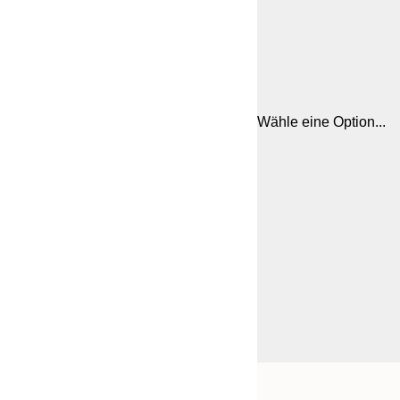
Wähle eine Option...
Frame
21x30 cm