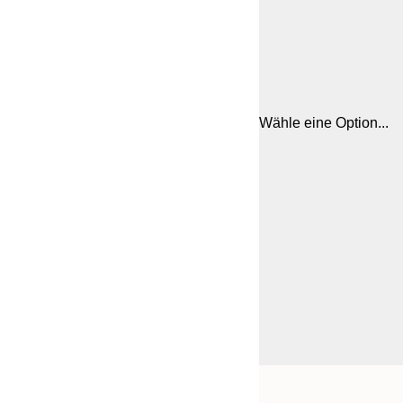
Wähle eine Option...
Frame
30x40 cm