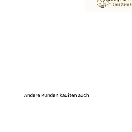
mit mattem F
Andere Kunden kauften auch