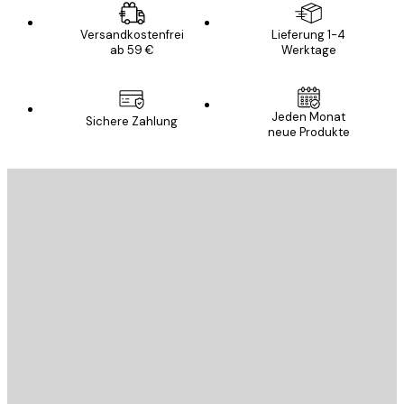
Versandkostenfrei
Lieferung 1-4
ab 59 €
Werktage
Jeden Monat
Sichere Zahlung
neue Produkte
E-Mail
SENDEN
Store
Poster Store