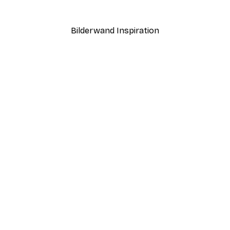
Ab 7,77 €
12,95 €
Bilderwand Inspiration