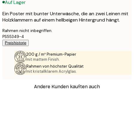
Auf Lager
Ein Poster mit bunter Unterwäsche, die an zwei Leinen mit
Holzklammern auf einem hellbeigen Hintergrund hängt.
Rahmen nicht inbegriffen.
PS55349-4
Preishistorie
200 g / m² Premium-Papier
mit mattem Finish.
Rahmen von höchster Qualität
mit kristallklarem Acrylglas.
Andere Kunden kauften auch