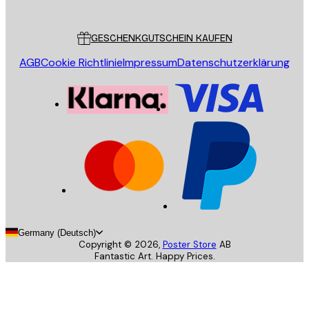
Kundendienst
GESCHENKGUTSCHEIN KAUFEN
AGB
Cookie Richtlinie
Impressum
Datenschutzerklärung
Germany (Deutsch)
Copyright ©
2026
,
Poster Store
AB
Fantastic Art. Happy Prices.