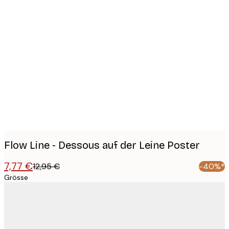
Product
images
Flow Line - Dessous auf der Leine Poster
7,77 €
12,95 €
-40%*
Grösse