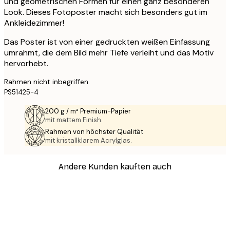
und geometrischen Formen für einen ganz besonderen
Look. Dieses Fotoposter macht sich besonders gut im
Ankleidezimmer!
Das Poster ist von einer gedruckten weißen Einfassung
umrahmt, die dem Bild mehr Tiefe verleiht und das Motiv
hervorhebt.
Rahmen nicht inbegriffen.
PS51425-4
200 g / m² Premium-Papier
mit mattem Finish.
Rahmen von höchster Qualität
mit kristallklarem Acrylglas.
Andere Kunden kauften auch