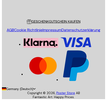
Store
Poster Store
Kundendienst
GESCHENKGUTSCHEIN KAUFEN
AGB
Cookie Richtlinie
Impressum
Datenschutzerklärung
Germany (Deutsch)
Copyright ©
2026
,
Poster Store
AB
Fantastic Art. Happy Prices.