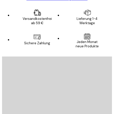
Versandkostenfrei
Lieferung 1-4
ab 59 €
Werktage
Jeden Monat
Sichere Zahlung
neue Produkte
E-Mail
SENDEN