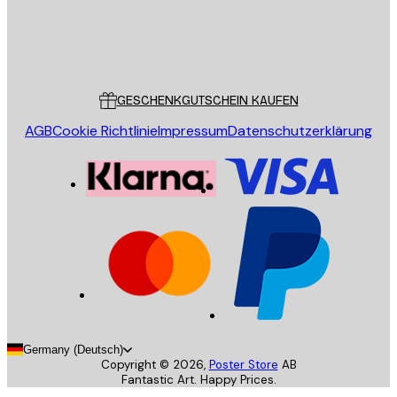
Store
Poster Store
Kundendienst
GESCHENKGUTSCHEIN KAUFEN
AGB
Cookie Richtlinie
Impressum
Datenschutzerklärung
Germany (Deutsch)
Copyright ©
2026
,
Poster Store
AB
Fantastic Art. Happy Prices.