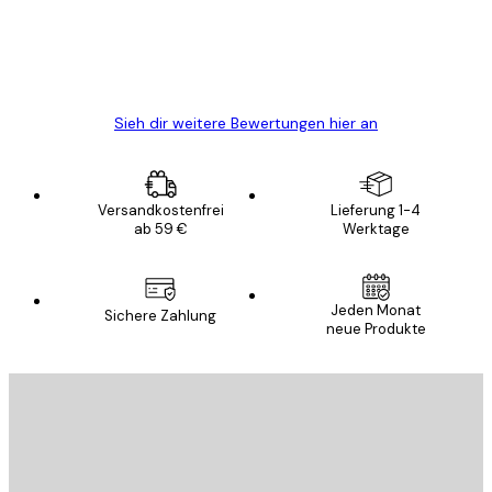
gewesen.
5 Jun
Edit D
Sieh dir weitere Bewertungen hier an
Versandkostenfrei
Lieferung 1-4
ab 59 €
Werktage
Jeden Monat
Sichere Zahlung
neue Produkte