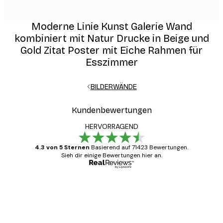
Moderne Linie Kunst Galerie Wand
kombiniert mit Natur Drucke in Beige und
Gold Zitat Poster mit Eiche Rahmen für
Esszimmer
BILDERWÄNDE
Kundenbewertungen
HERVORRAGEND
4.3 von 5 Sternen
Basierend auf 71423 Bewertungen.
Sieh dir einige Bewertungen hier an.
Verifizierter Käufer
Kundenbewertungen
Alles wie immer zügig, schnell, sicher
verpackt und ein stressfreier Einkauf