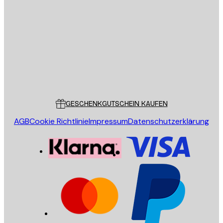
E-Mail
SENDEN
Store
Poster Store
Kundendienst
GESCHENKGUTSCHEIN KAUFEN
AGB
Cookie Richtlinie
Impressum
Datenschutzerklärung