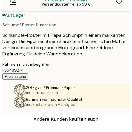
Versandkostenfrei ab 59 €
Auf Lager
Schlumpf Poster Illustration
Schlümpfe-Poster mit Papa Schlumpf in einem markanten
Design. Die Figur mit ihrer charakteristischen roten Mütze
vor einem sanften grauen Hintergrund. Eine zeitlose
Ergänzung für deine Wanddekoration.
Rahmen nicht inbegriffen.
PS54892-4
Preishistorie
200 g / m² Premium-Papier
mit mattem Finish.
Rahmen von höchster Qualität
mit kristallklarem Acrylglas.
Andere Kunden kauften auch