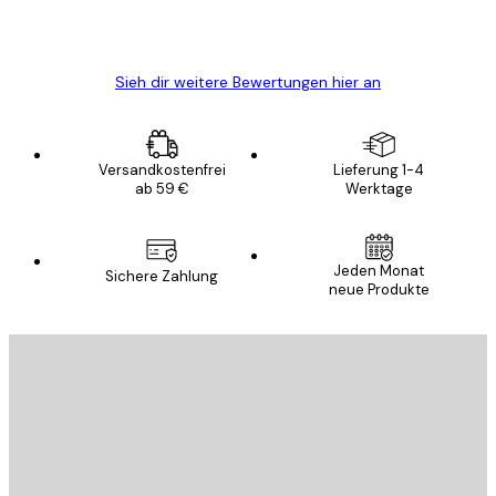
5 Jun
Edit D
Sieh dir weitere Bewertungen hier an
Versandkostenfrei
Lieferung 1-4
ab 59 €
Werktage
Jeden Monat
Sichere Zahlung
neue Produkte
E-Mail