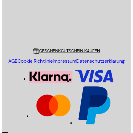
SENDEN
Store
Poster Store
Kundendienst
GESCHENKGUTSCHEIN KAUFEN
AGB
Cookie Richtlinie
Impressum
Datenschutzerklärung