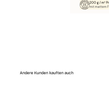
200 g / m² 
mit mattem F
Andere Kunden kauften auch