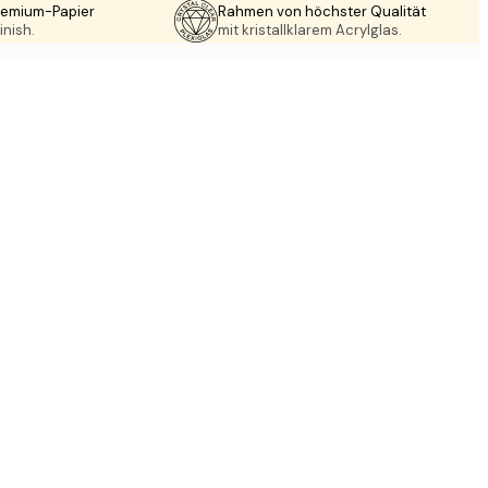
Premium-Papier
Rahmen von höchster Qualität
inish.
mit kristallklarem Acrylglas.