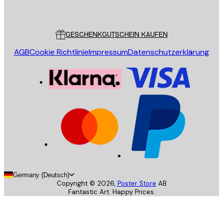
Poster Store
Kundendienst
GESCHENKGUTSCHEIN KAUFEN
AGB
Cookie Richtlinie
Impressum
Datenschutzerklärung
Germany (Deutsch)
Copyright ©
2026
,
Poster Store
AB
Fantastic Art. Happy Prices.