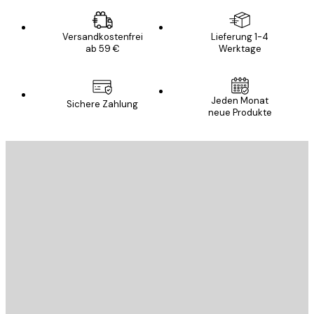
Versandkostenfrei
Lieferung 1-4
ab 59 €
Werktage
Jeden Monat
Sichere Zahlung
neue Produkte
E-Mail
SENDEN
Store