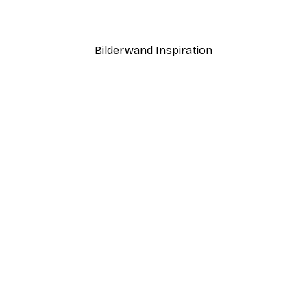
Ab 7,77 €
12,95 €
Bilderwand Inspiration