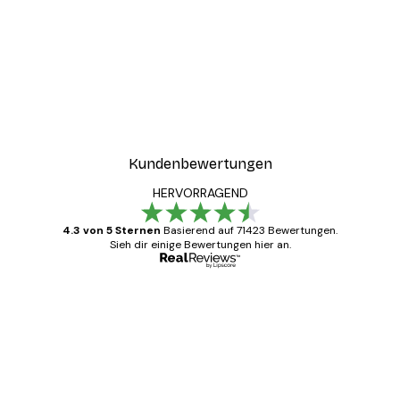
Kundenbewertungen
HERVORRAGEND
4.3 von 5 Sternen
Basierend auf 71423 Bewertungen.
Sieh dir einige Bewertungen hier an.
Verifizierter Käufer
Kundenbewertungen
Alles wie immer zügig, schnell, sicher
verpackt und ein stressfreier Einkauf
gewesen.