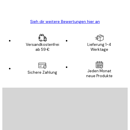
5 Jun
Edit D
Sieh dir weitere Bewertungen hier an
Versandkostenfrei
Lieferung 1-4
ab 59 €
Werktage
Jeden Monat
Sichere Zahlung
neue Produkte
E-Mail