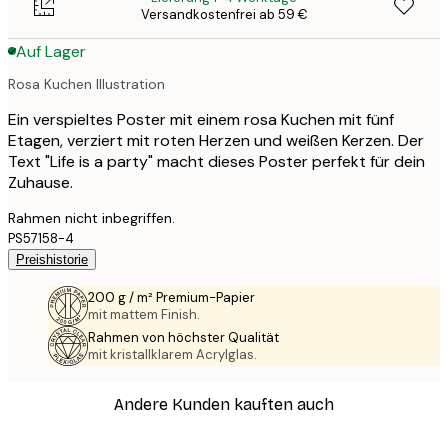
Versandkostenfrei ab 59 €
Auf Lager
Rosa Kuchen Illustration
Ein verspieltes Poster mit einem rosa Kuchen mit fünf
Etagen, verziert mit roten Herzen und weißen Kerzen. Der
Text "Life is a party" macht dieses Poster perfekt für dein
Zuhause.
Rahmen nicht inbegriffen.
PS57158-4
Preishistorie
200 g / m² Premium-Papier
mit mattem Finish.
Rahmen von höchster Qualität
mit kristallklarem Acrylglas.
Andere Kunden kauften auch