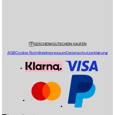
SENDEN
Store
Poster Store
Kundendienst
GESCHENKGUTSCHEIN KAUFEN
AGB
Cookie Richtlinie
Impressum
Datenschutzerklärung