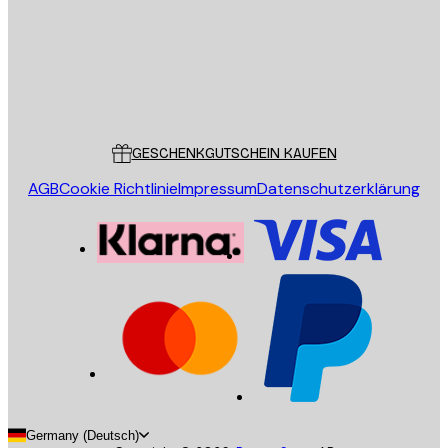
Store
Poster Store
Kundendienst
GESCHENKGUTSCHEIN KAUFEN
AGB
Cookie Richtlinie
Impressum
Datenschutzerklärung
Germany (Deutsch)