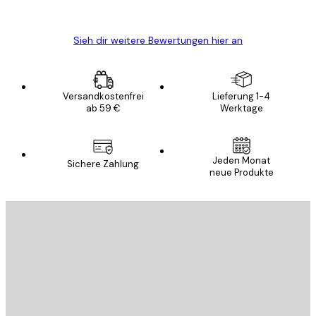
Edit D
Sieh dir weitere Bewertungen hier an
Versandkostenfrei
Lieferung 1-4
ab 59 €
Werktage
Jeden Monat
Sichere Zahlung
neue Produkte
E-Mail
SENDEN