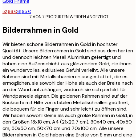
Gold Frame
52,66 €
61,95 €
7 VON 7 PRODUKTEN WERDEN ANGEZEIGT
Bilderrahmen in Gold
Wir bieten schöne Bilderrahmen in Gold in höchster
Qualität. Unsere Bilderrahmen in Gold sind aus dem harten
und dennoch leichten Metall Aluminium gefertigt und
haben eine Außenschicht aus glänzendem Gold, die ihnen
ein wundervolles, exklusives Gefühl verleiht. Alle unsere
Rahmen sind mit Metallscharnieren ausgestattet, die es
ermöglichen, sie sowohl der Höhe als auch der Breite nach
an der Wand aufzuhängen, wodurch sie sich perfekt für
Wandpaneele eignen. Die goldenen Rahmen sind auf der
Rückseite mit Hilfe von stabilen Metallschnallen geöffnet,
die bequem für die Finger und sehr leicht zu öffnen sind.
Wir haben sowohl kleine als auch große Rahmen in Gold, in
den Größen 13x18 cm, A4 (21x29,7 cm), 30x40 cm, 40x50
cm, 50x50 cm, 50x70 cm und 70x100 cm. Alle unsere
Bilderrahmen in Gold haben eine Breite von 8 mm und eine