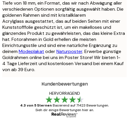
Tiefe von 18 mm, ein Format, das wir nach Abwägung aller
verschiedenen Optionen sorgfältig ausgewählt haben. Die
goldenen Rahmen sind mit kristallklarem
Acrylglass ausgestattet, das auf beiden Seiten mit einer
Kunststofffolie geschützt ist, um ein makelloses und
glänzendes Produkt zu gewährleisten, das das kleine Extra
hat. Fotorahmen in Gold erhellen die meisten
Einrichtungsstile und sind eine natürliche Ergänzung zu
deinem
Modeplakat
oder
Naturposter
. Erwerbe günstige
Goldrahmen online bei uns im Poster Store! Wir bieten 1-
4 Tage Lieferzeit und kostenlosen Versand bei einem Kauf
von ab 39 Euro.
Kundenbewertungen
HERVORRAGEND
4.3 von 5 Sternen
Basierend auf 71423 Bewertungen.
Sieh dir einige Bewertungen hier an.
Verifizierter Käufer