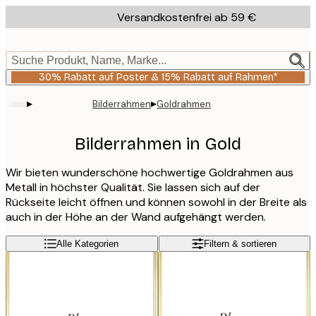
Skip
Versandkostenfrei ab 59 €
to
main
content.
Suche Produkt, Name, Marke...
30% Rabatt auf Poster & 15% Rabatt auf Rahmen*
▸
▸
Bilderrahmen
Goldrahmen
Bilderrahmen in Gold
Wir bieten wunderschöne hochwertige Goldrahmen aus
Metall in höchster Qualität. Sie lassen sich auf der
Rückseite leicht öffnen und können sowohl in der Breite als
auch in der Höhe an der Wand aufgehängt werden.
Alle Kategorien
Filtern & sortieren