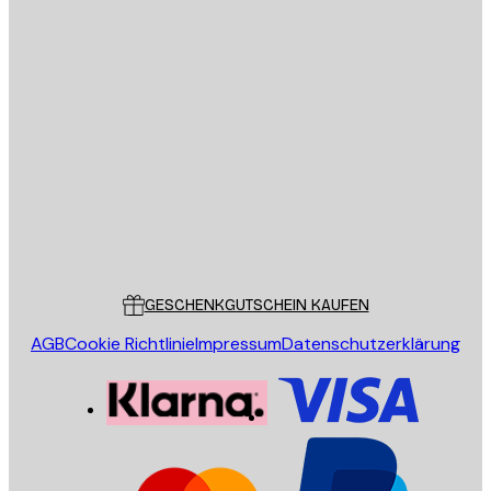
Datenschutzerklärung
E-Mail
SENDEN
Store
Poster Store
Kundendienst
GESCHENKGUTSCHEIN KAUFEN
AGB
Cookie Richtlinie
Impressum
Datenschutzerklärung