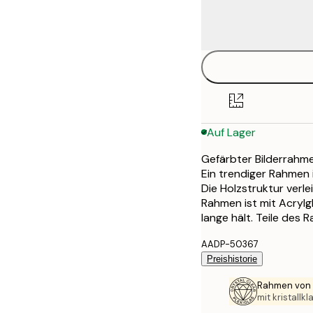
Auf Lager
Gefärbter Bilderrahme
Ein trendiger Rahmen 
Die Holzstruktur verl
Rahmen ist mit Acrylg
lange hält. Teile des
AADP-50367
Preishistorie
Rahmen von 
mit kristallk