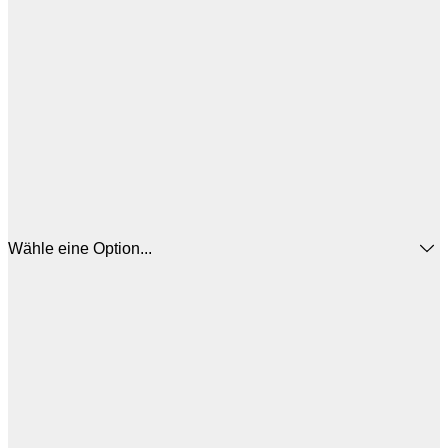
Wähle eine Option...