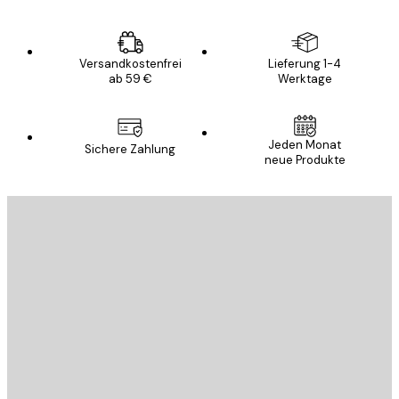
Versandkostenfrei
Lieferung 1-4
ab 59 €
Werktage
Jeden Monat
Sichere Zahlung
neue Produkte
E-Mail
SENDEN