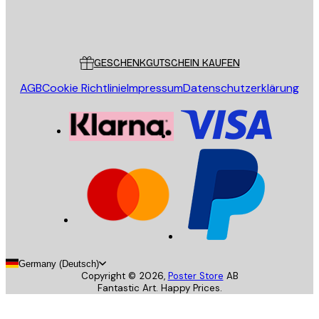
Store
Poster Store
Kundendienst
GESCHENKGUTSCHEIN KAUFEN
AGB
Cookie Richtlinie
Impressum
Datenschutzerklärung
Germany (Deutsch)
Copyright ©
2026
,
Poster Store
AB
Fantastic Art. Happy Prices.