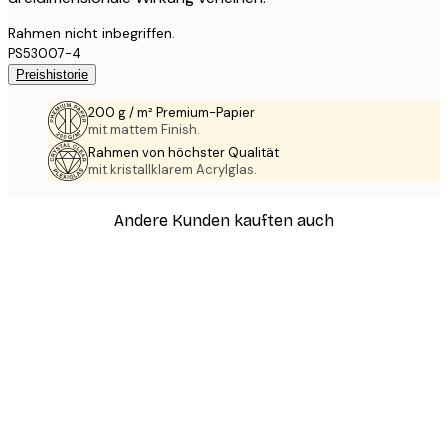
Rahmen nicht inbegriffen.
PS53007-4
Preishistorie
200 g / m² Premium-Papier
mit mattem Finish.
Rahmen von höchster Qualität
mit kristallklarem Acrylglas.
Andere Kunden kauften auch