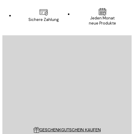
Jeden Monat
Sichere Zahlung
neue Produkte
E-Mail
SENDEN
Store
Poster Store
Kundendienst
GESCHENKGUTSCHEIN KAUFEN