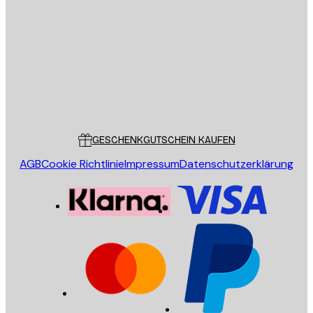
E-Mail
SENDEN
Store
Poster Store
Kundendienst
GESCHENKGUTSCHEIN KAUFEN
AGB
Cookie Richtlinie
Impressum
Datenschutzerklärung