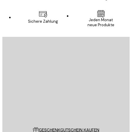
Jeden Monat
Sichere Zahlung
neue Produkte
E-Mail
SENDEN
Store
Poster Store
Kundendienst
GESCHENKGUTSCHEIN KAUFEN