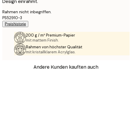
Design einrahmt.
Rahmen nicht inbegriffen.
PS52910-3
Preishistorie
200 g / m² Premium-Papier
mit mattem Finish.
Rahmen von höchster Qualität
mit kristallklarem Acrylglas.
Andere Kunden kauften auch