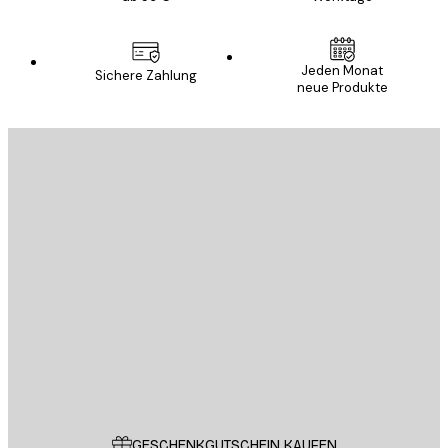
Jeden Monat
Sichere Zahlung
neue Produkte
E-Mail
SENDEN
Store
Poster Store
Kundendienst
GESCHENKGUTSCHEIN KAUFEN