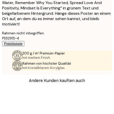
Water, Remember Why You Started, Spread Love And
Positivity, Mindset Is Everything“ in grünem Text und
beigefarbenem Hintergrund. Hänge dieses Poster an einem
Ort auf, an dem du es immer sehen kannst, und bleib
motiviert!
Rahmen nicht inbegriffen.
PS52915-4
Preishistorie
200 g / m² Premium-Papier
mit mattem Finish.
Rahmen von höchster Qualität
mit kristallklarem Acrylglas.
Andere Kunden kauften auch