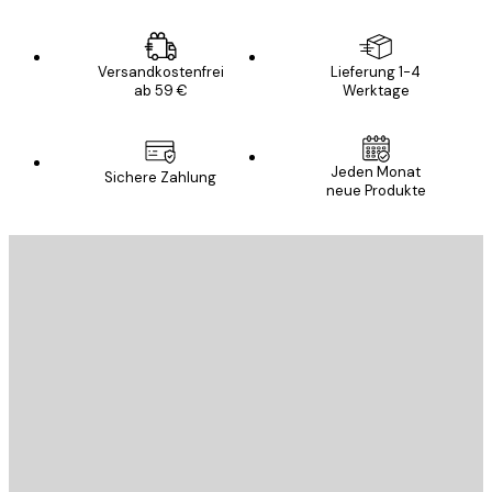
Versandkostenfrei
Lieferung 1-4
ab 59 €
Werktage
Jeden Monat
Sichere Zahlung
neue Produkte
E-Mail
SENDEN