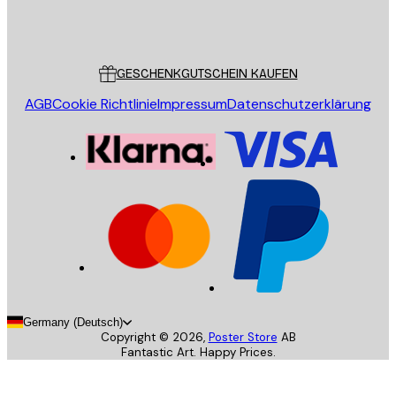
Store
Poster Store
Kundendienst
GESCHENKGUTSCHEIN KAUFEN
AGB
Cookie Richtlinie
Impressum
Datenschutzerklärung
Germany (Deutsch)
Copyright ©
2026
,
Poster Store
AB
Fantastic Art. Happy Prices.