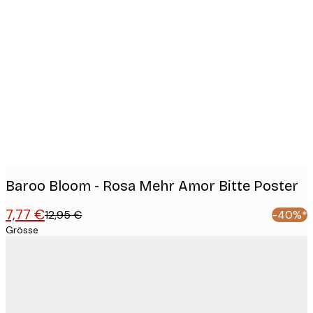
Product
images
Baroo Bloom - Rosa Mehr Amor Bitte Poster
7,77 €
12,95 €
-40%*
Grösse