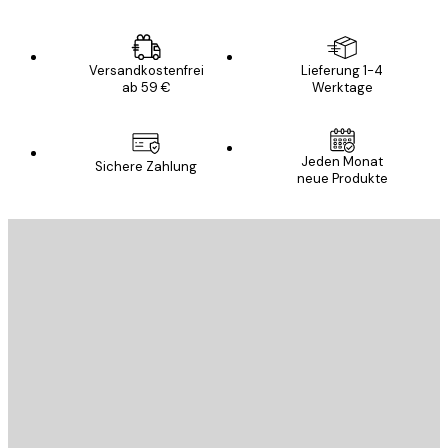
Versandkostenfrei
Lieferung 1-4
ab 59 €
Werktage
Jeden Monat
Sichere Zahlung
neue Produkte
E-Mail
SENDEN