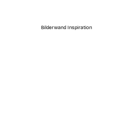
Ab 7,77 €
12,95 €
Bilderwand Inspiration