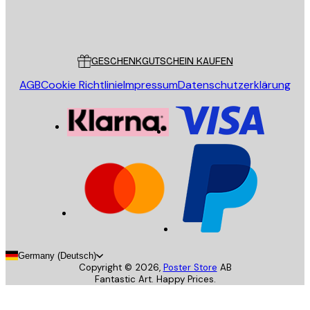
Store
Poster Store
Kundendienst
GESCHENKGUTSCHEIN KAUFEN
AGB
Cookie Richtlinie
Impressum
Datenschutzerklärung
Germany (Deutsch)
Copyright ©
2026
,
Poster Store
AB
Fantastic Art. Happy Prices.