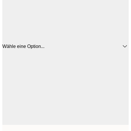
Wähle eine Option...