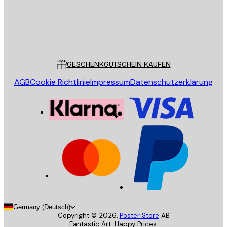
Store
Poster Store
Kundendienst
GESCHENKGUTSCHEIN KAUFEN
AGB
Cookie Richtlinie
Impressum
Datenschutzerklärung
Germany (Deutsch)
Copyright ©
2026
,
Poster Store
AB
Fantastic Art. Happy Prices.