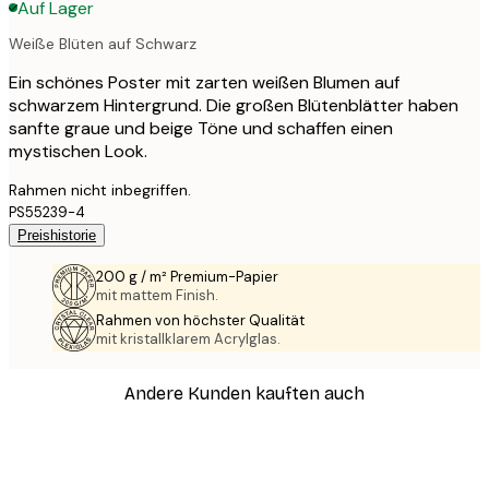
Auf Lager
Weiße Blüten auf Schwarz
Ein schönes Poster mit zarten weißen Blumen auf
schwarzem Hintergrund. Die großen Blütenblätter haben
sanfte graue und beige Töne und schaffen einen
mystischen Look.
Rahmen nicht inbegriffen.
PS55239-4
Preishistorie
200 g / m² Premium-Papier
mit mattem Finish.
Rahmen von höchster Qualität
mit kristallklarem Acrylglas.
Andere Kunden kauften auch