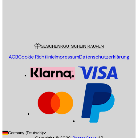
Store
Poster Store
Kundendienst
GESCHENKGUTSCHEIN KAUFEN
AGB
Cookie Richtlinie
Impressum
Datenschutzerklärung
Germany (Deutsch)