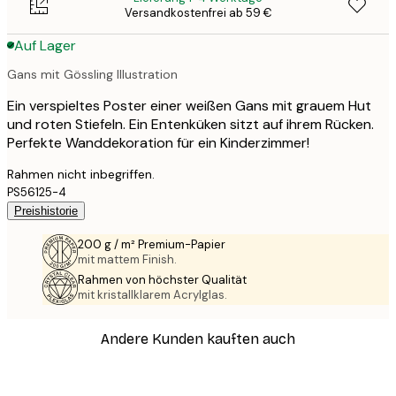
Versandkostenfrei ab 59 €
Auf Lager
Gans mit Gössling Illustration
Ein verspieltes Poster einer weißen Gans mit grauem Hut
und roten Stiefeln. Ein Entenküken sitzt auf ihrem Rücken.
Perfekte Wanddekoration für ein Kinderzimmer!
Rahmen nicht inbegriffen.
PS56125-4
Preishistorie
200 g / m² Premium-Papier
mit mattem Finish.
Rahmen von höchster Qualität
mit kristallklarem Acrylglas.
Andere Kunden kauften auch