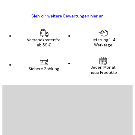
Edit D
Sieh dir weitere Bewertungen hier an
Versandkostenfrei
Lieferung 1-4
ab 59 €
Werktage
Jeden Monat
Sichere Zahlung
neue Produkte
E-Mail
SENDEN