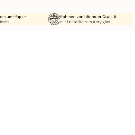
Premium-Papier
Rahmen von höchster Qualität
inish.
mit kristallklarem Acrylglas.