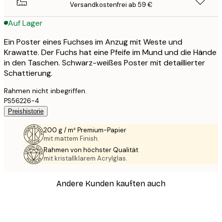
Versandkostenfrei ab 59 €
Auf Lager
Ein Poster eines Fuchses im Anzug mit Weste und
Krawatte. Der Fuchs hat eine Pfeife im Mund und die Hände
in den Taschen. Schwarz-weißes Poster mit detaillierter
Schattierung.
Rahmen nicht inbegriffen.
PS56226-4
Preishistorie
200 g / m² Premium-Papier
mit mattem Finish.
Rahmen von höchster Qualität
mit kristallklarem Acrylglas.
Andere Kunden kauften auch