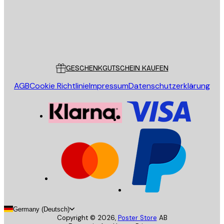
Store
Poster Store
Kundendienst
GESCHENKGUTSCHEIN KAUFEN
AGB
Cookie Richtlinie
Impressum
Datenschutzerklärung
Germany (Deutsch)
Copyright ©
2026
,
Poster Store
AB