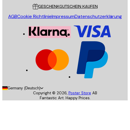
GESCHENKGUTSCHEIN KAUFEN
AGB
Cookie Richtlinie
Impressum
Datenschutzerklärung
Germany (Deutsch)
Copyright ©
2026
,
Poster Store
AB
Fantastic Art. Happy Prices.