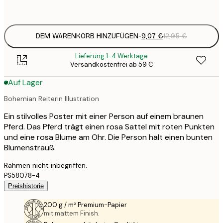
options
DEM WARENKORB HINZUFÜGEN
-
9,07 €
12,95 €
Lieferung 1-4 Werktage
Versandkostenfrei ab 59 €
Auf Lager
Bohemian Reiterin Illustration
Ein stilvolles Poster mit einer Person auf einem braunen
Pferd. Das Pferd trägt einen rosa Sattel mit roten Punkten
und eine rosa Blume am Ohr. Die Person hält einen bunten
Blumenstrauß.
Rahmen nicht inbegriffen.
PS58078-4
Preishistorie
200 g / m² Premium-Papier
mit mattem Finish.