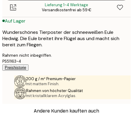
Lieferung 1-4 Werktage
Versandkostenfrei ab 59 €
Auf Lager
Wunderschönes Tierposter der schneeweißen Eule
Hedwig. Die Eule breitet ihre Flügel aus und macht sich
bereit zum Fliegen.
Rahmen nicht inbegriffen.
PS51163-4
Preishistorie
200 g / m² Premium-Papier
mit mattem Finish.
Rahmen von höchster Qualität
mit kristallklarem Acrylglas.
Andere Kunden kauften auch