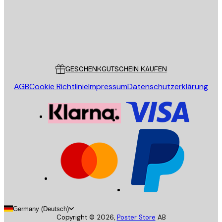
Store
Poster Store
Kundendienst
GESCHENKGUTSCHEIN KAUFEN
AGB
Cookie Richtlinie
Impressum
Datenschutzerklärung
Germany (Deutsch)
Copyright ©
2026
,
Poster Store
AB