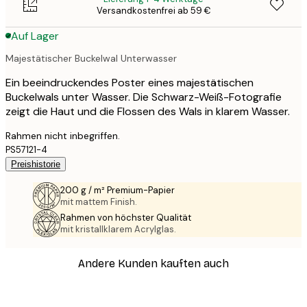
Versandkostenfrei ab 59 €
Auf Lager
Majestätischer Buckelwal Unterwasser
Ein beeindruckendes Poster eines majestätischen
Buckelwals unter Wasser. Die Schwarz-Weiß-Fotografie
zeigt die Haut und die Flossen des Wals in klarem Wasser.
Rahmen nicht inbegriffen.
PS57121-4
Preishistorie
200 g / m² Premium-Papier
mit mattem Finish.
Rahmen von höchster Qualität
mit kristallklarem Acrylglas.
Andere Kunden kauften auch