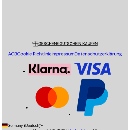
Store
Poster Store
Kundendienst
GESCHENKGUTSCHEIN KAUFEN
AGB
Cookie Richtlinie
Impressum
Datenschutzerklärung
Germany (Deutsch)