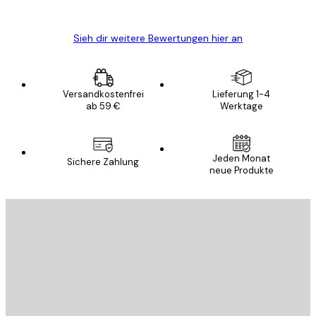
Edit D
Sieh dir weitere Bewertungen hier an
Versandkostenfrei
Lieferung 1-4
ab 59 €
Werktage
Jeden Monat
Sichere Zahlung
neue Produkte
E-Mail
SENDEN