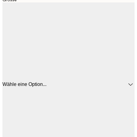
Wähle eine Option...