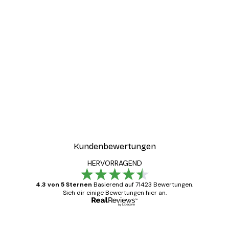
-30%*
oster
Morgen Seeblick Poster
Ab 9,07 €
12,95 €
Kundenbewertungen
HERVORRAGEND
4.3 von 5 Sternen
Basierend auf 71423 Bewertungen.
Sieh dir einige Bewertungen hier an.
Verifizierter Käufer
Kundenbewertungen