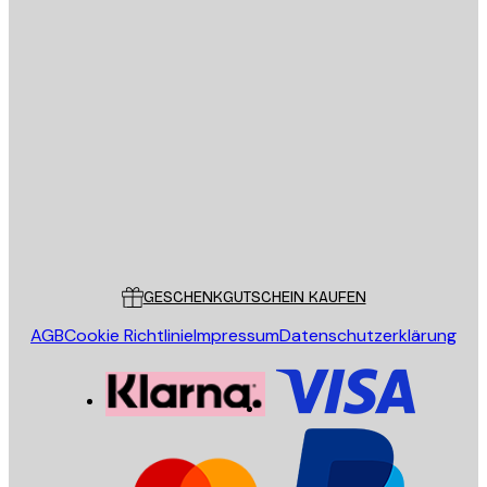
E-Mail
SENDEN
Store
Poster Store
Kundendienst
GESCHENKGUTSCHEIN KAUFEN
AGB
Cookie Richtlinie
Impressum
Datenschutzerklärung