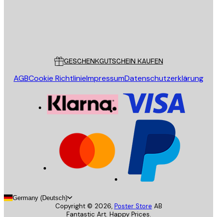
Store
Poster Store
Kundendienst
GESCHENKGUTSCHEIN KAUFEN
AGB
Cookie Richtlinie
Impressum
Datenschutzerklärung
Germany (Deutsch)
Copyright ©
2026
,
Poster Store
AB
Fantastic Art. Happy Prices.