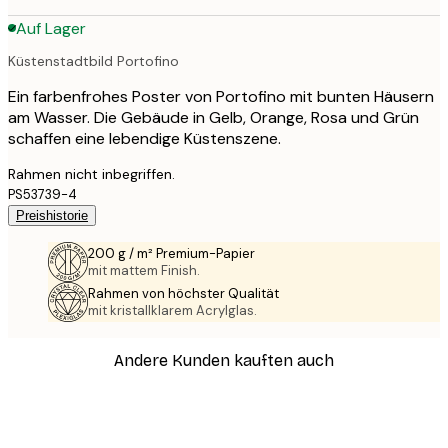
Auf Lager
Küstenstadtbild Portofino
Ein farbenfrohes Poster von Portofino mit bunten Häusern
am Wasser. Die Gebäude in Gelb, Orange, Rosa und Grün
schaffen eine lebendige Küstenszene.
Rahmen nicht inbegriffen.
PS53739-4
Preishistorie
200 g / m² Premium-Papier
mit mattem Finish.
Rahmen von höchster Qualität
mit kristallklarem Acrylglas.
Andere Kunden kauften auch