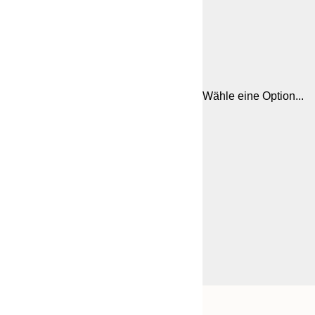
Wähle eine Option...
Frame
30x40 cm