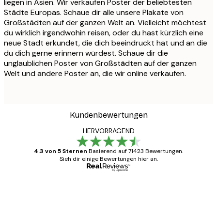
liegen in Asien. Wir verkaufen Poster der beliebtesten
Städte Europas. Schaue dir alle unsere Plakate von
Großstädten auf der ganzen Welt an. Vielleicht möchtest
du wirklich irgendwohin reisen, oder du hast kürzlich eine
neue Stadt erkundet, die dich beeindruckt hat und an die
du dich gerne erinnern würdest. Schaue dir die
unglaublichen Poster von Großstädten auf der ganzen
Welt und andere Poster an, die wir online verkaufen.
Kundenbewertungen
HERVORRAGEND
4.3 von 5 Sternen
Basierend auf 71423 Bewertungen.
Sieh dir einige Bewertungen hier an.
Verifizierter Käufer
Kundenbewertungen
Alles wie immer zügig, schnell, sicher