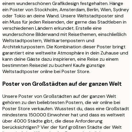
einem wunderschönen Grafikdesign festgehalten. Hänge
ein Poster von Stockholm, Amsterdam, Berlin, Wien, Sydney
oder Tokio an deine Wand. Unsere Weltstadtposter sind
ein Muss für jeden Reisenden, der gerne das Stadtleben in
verschiedenen Ländern erkundet. Erstelle eine
wunderschöne Bilderwand mit Reisethemen, einschließlich
Weltstadtpostern, Weltkartenpostern und
Architekturpostern. Die Kombination dieser Poster bringt
garantiert eine weltweite Atmosphäre in dein Zuhause und
kann deine Gäste dazu inspirieren, eine Reise zu einem
bestimmten Reiseziel zu buchen! Kaufe günstige
Weltstadtposter online bei Poster Store.
Poster von Großstädten auf der ganzen Welt
Unsere Poster von Großstädten auf der ganzen Welt
gehören zu den beliebtesten Postern, die wir online bei
Poster Store verkaufen. Wusstest du, dass eine Großstadt
mindestens 150.000 Einwohner hat und dass es weltweit
über 4000 Städte gibt, die diese Anforderung
berücksichtigen? Vier der fünf größten Städte der Welt