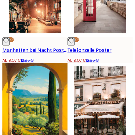
-30%*
-30%*
Manhattan bei Nacht Poster
Telefonzelle Poster
Ab 9,07 €
12,95 €
Ab 9,07 €
12,95 €