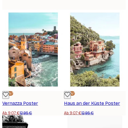
-30%*
-30%*
Vernazza Poster
Haus an der Küste Poster
Ab 9,07 €
12,95 €
Ab 9,07 €
12,95 €