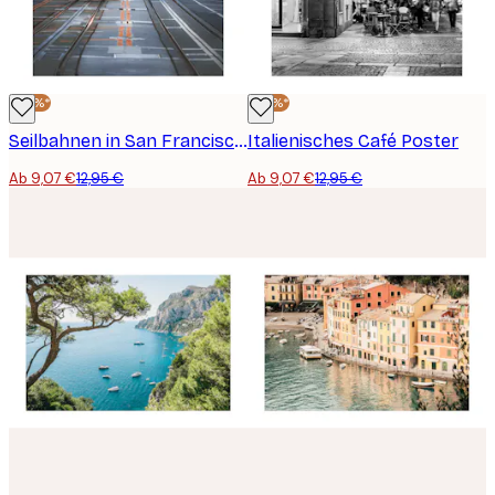
-30%*
-30%*
Seilbahnen in San Francisco Poster
Italienisches Café Poster
Ab 9,07 €
12,95 €
Ab 9,07 €
12,95 €