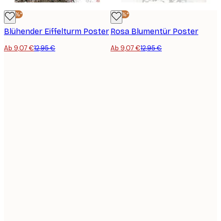
-30%*
-30%*
Blühender Eiffelturm Poster
Rosa Blumentür Poster
Ab 9,07 €
12,95 €
Ab 9,07 €
12,95 €