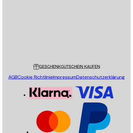
E-Mail
SENDEN
Store
Poster Store
Kundendienst
GESCHENKGUTSCHEIN KAUFEN
AGB
Cookie Richtlinie
Impressum
Datenschutzerklärung