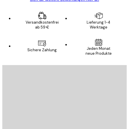
Versandkostenfrei
Lieferung 1-4
ab 59 €
Werktage
Jeden Monat
Sichere Zahlung
neue Produkte
E-Mail
SENDEN