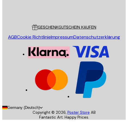
Store
Poster Store
Kundendienst
GESCHENKGUTSCHEIN KAUFEN
AGB
Cookie Richtlinie
Impressum
Datenschutzerklärung
Germany (Deutsch)
Copyright ©
2026
,
Poster Store
AB
Fantastic Art. Happy Prices.