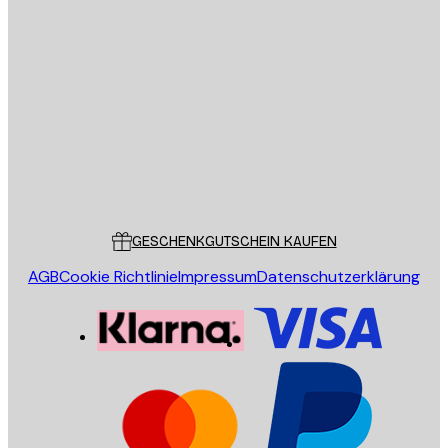
E-Mail
SENDEN
Store
Poster Store
Kundendienst
GESCHENKGUTSCHEIN KAUFEN
AGB
Cookie Richtlinie
Impressum
Datenschutzerklärung