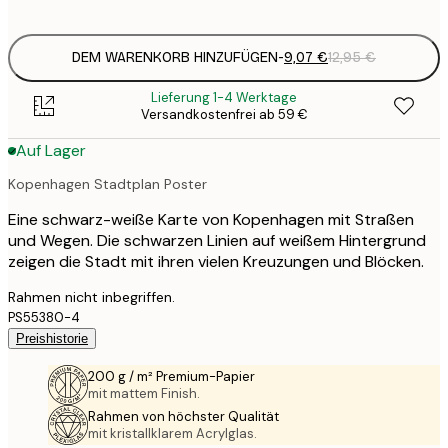
options
DEM WARENKORB HINZUFÜGEN
-
9,07 €
12,95 €
Lieferung 1-4 Werktage
Versandkostenfrei ab 59 €
Auf Lager
Kopenhagen Stadtplan Poster
Eine schwarz-weiße Karte von Kopenhagen mit Straßen
und Wegen. Die schwarzen Linien auf weißem Hintergrund
zeigen die Stadt mit ihren vielen Kreuzungen und Blöcken.
Rahmen nicht inbegriffen.
PS55380-4
Preishistorie
200 g / m² Premium-Papier
mit mattem Finish.
Rahmen von höchster Qualität
mit kristallklarem Acrylglas.